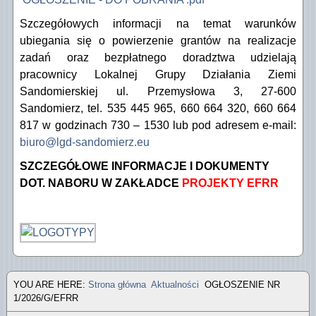
Szczegółowych informacji na temat warunków
ubiegania się o powierzenie grantów na realizacje
zadań oraz bezpłatnego doradztwa udzielają
pracownicy Lokalnej Grupy Działania Ziemi
Sandomierskiej ul. Przemysłowa 3, 27-600
Sandomierz, tel. 535 445 965, 660 664 320, 660 664
817 w godzinach 730 – 1530 lub pod adresem e-mail:
biuro@lgd-sandomierz.eu
SZCZEGÓŁOWE INFORMACJE I DOKUMENTY
DOT. NABORU W ZAKŁADCE
PROJEKTY EFRR
YOU ARE HERE:
Strona główna
Aktualności
OGŁOSZENIE NR
1/2026/G/EFRR